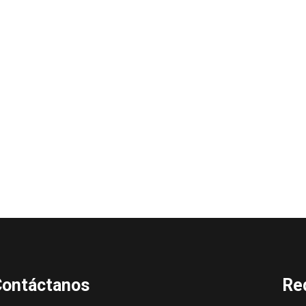
ontáctanos
Re