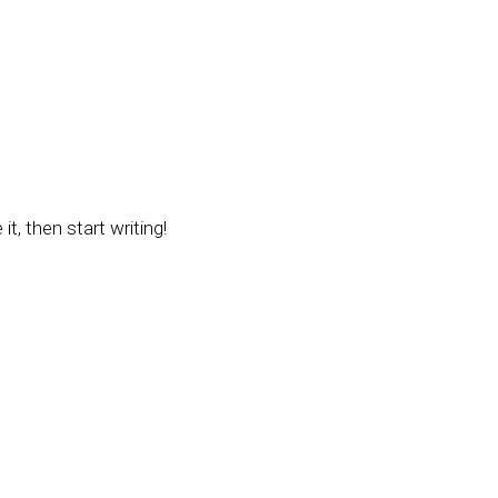
t, then start writing!