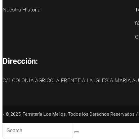
Nuestra Historia
T
8
G
Dirección:
C/1 COLONIA AGRÍCOLA FRENTE A LA IGLESIA MARIA A
- © 2025, Ferretería Los Mellos, Todos los Derechos Reservados / 