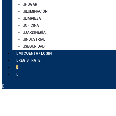
HOGAR
ILUMINACIÓN
LIMPIEZA
OFICINA
JARDINERÍA
INDUSTRIAL
SEGURIDAD
MI CUENTA / LOGIN
REGÍSTRATE
0