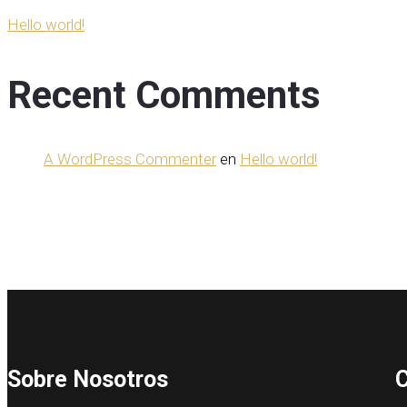
Hello world!
Recent Comments
A WordPress Commenter
en
Hello world!
Sobre Nosotros
C