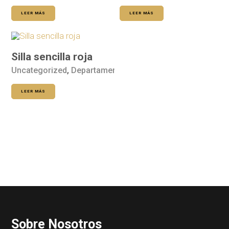
LEER MÁS
LEER MÁS
Silla sencilla roja
Uncategorized
,
Departamento de Hogar
LEER MÁS
Sobre Nosotros