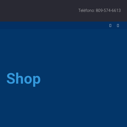
Teléfono: 809-574-6613
Shop