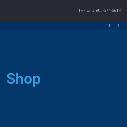
Teléfono: 809-574-6613
Shop