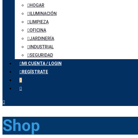
HOGAR
ILUMINACIÓN
LIMPIEZA
OFICINA
JARDINERÍA
INDUSTRIAL
SEGURIDAD
MI CUENTA / LOGIN
REGÍSTRATE
0
Shop