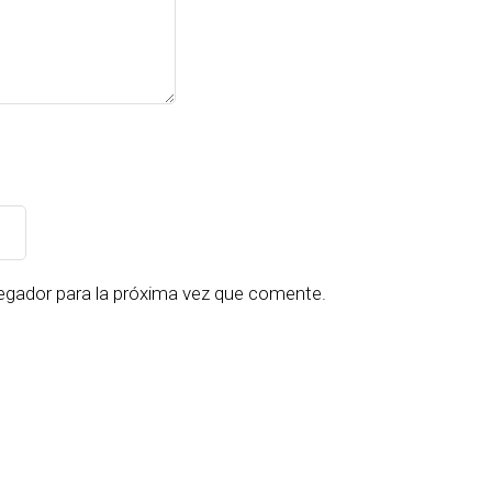
egador para la próxima vez que comente.
s