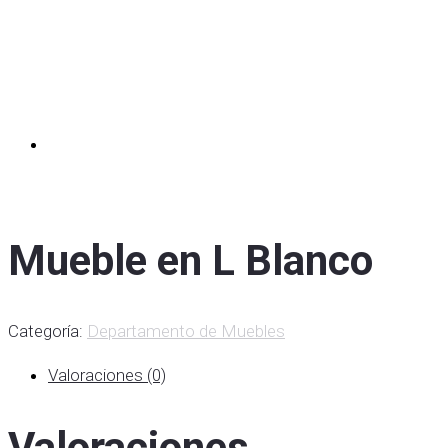
Mueble en L Blanco
Categoría:
Departamento de Muebles
Valoraciones (0)
Valoraciones