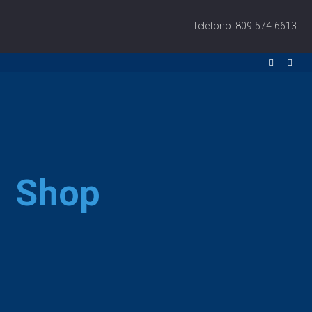
Teléfono: 809-574-6613
Shop