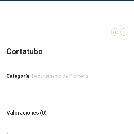
Cortatubo
Categoría:
Departamento de Plomería
Valoraciones (0)