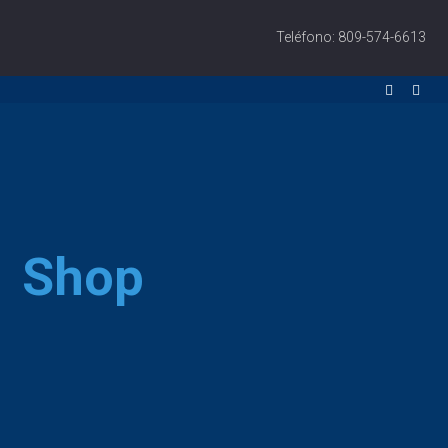
Teléfono: 809-574-6613
Shop