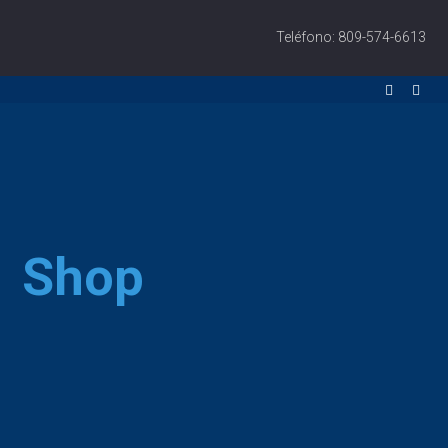
Teléfono: 809-574-6613
Shop