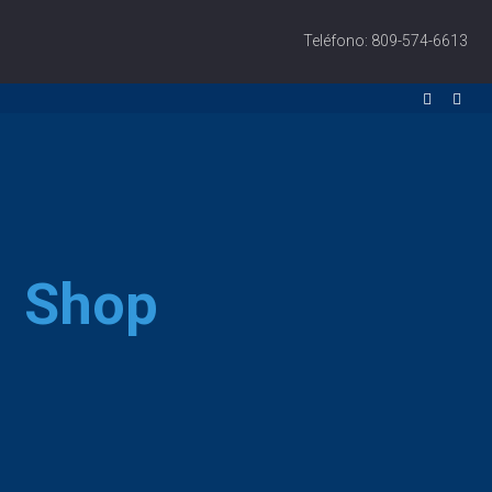
Teléfono: 809-574-6613
Shop