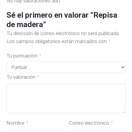
No hay valoraciones aún.
Sé el primero en valorar “Repisa
de madera”
Tu dirección de correo electrónico no será publicada.
Los campos obligatorios están marcados con
*
Tu puntuación
*
Tu valoración
*
Nombre
Correo electrónico
*
*