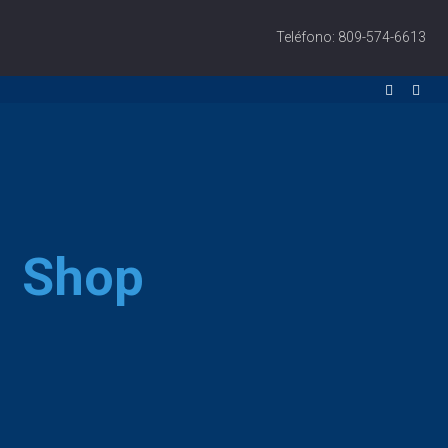
Teléfono: 809-574-6613
Shop