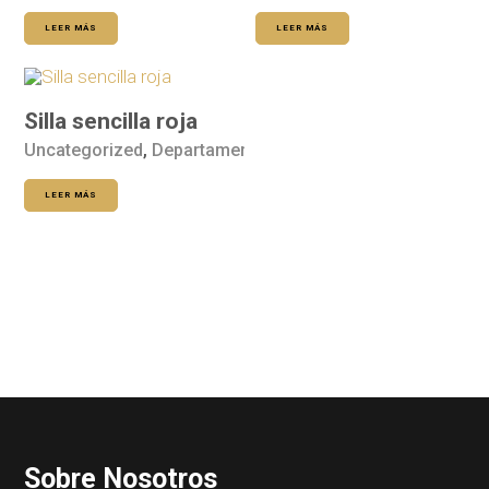
LEER MÁS
LEER MÁS
Silla sencilla roja
Uncategorized
,
Departamento de Hogar
LEER MÁS
Sobre Nosotros