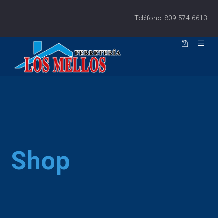
Teléfono: 809-574-6613
Shop