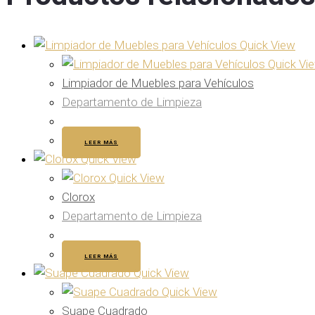
Quick View
Quick Vi
Limpiador de Muebles para Vehículos
Departamento de Limpieza
LEER MÁS
Quick View
Quick View
Clorox
Departamento de Limpieza
LEER MÁS
Quick View
Quick View
Suape Cuadrado