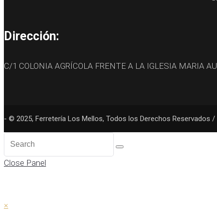
Dirección:
C/1 COLONIA AGRÍCOLA FRENTE A LA IGLESIA MARIA A
- © 2025, Ferretería Los Mellos, Todos los Derechos Reservados / 
Close Panel
×