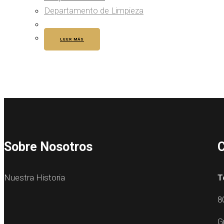
Departamento de Limpieza
LEER MÁS
Sobre Nosotros
C
Nuestra Historia
T
8
G