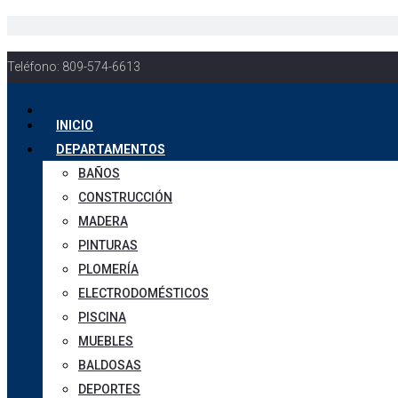
Teléfono: 809-574-6613
INICIO
DEPARTAMENTOS
BAÑOS
CONSTRUCCIÓN
MADERA
PINTURAS
PLOMERÍA
ELECTRODOMÉSTICOS
PISCINA
MUEBLES
BALDOSAS
DEPORTES