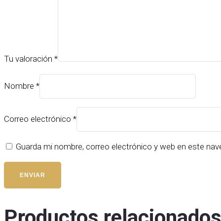
Tu valoración
*
Nombre
*
Correo electrónico
*
Guarda mi nombre, correo electrónico y web en este nav
Productos relacionado