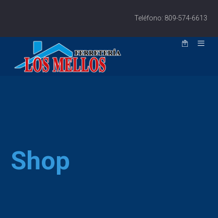
Teléfono: 809-574-6613
Shop