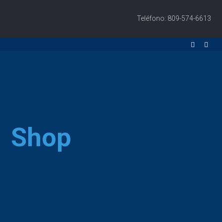
Teléfono: 809-574-6613
Shop