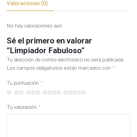
Valoraciones (0)
No hay valoraciones aún.
Sé el primero en valorar
“Limpiador Fabuloso”
Tu dirección de correo electrónico no será publicada.
Los campos obligatorios están marcados con
*
Tu puntuación
*
Tu valoración
*