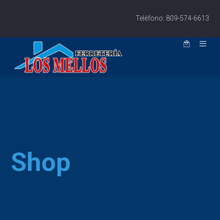
Teléfono: 809-574-6613
Shop