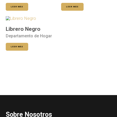
LEER MÁS
LEER MÁS
Librero Negro
Departamento de Hogar
LEER MÁS
Sobre Nosotros