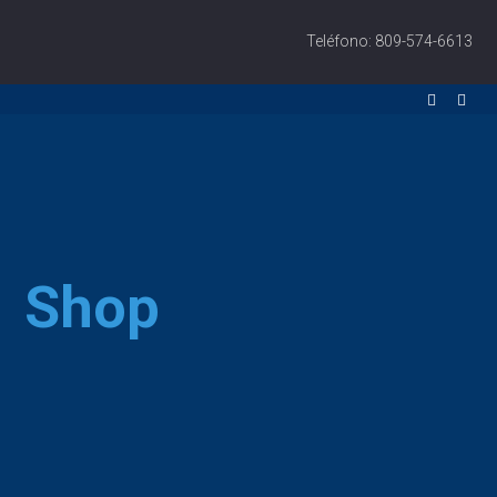
Teléfono: 809-574-6613
Shop